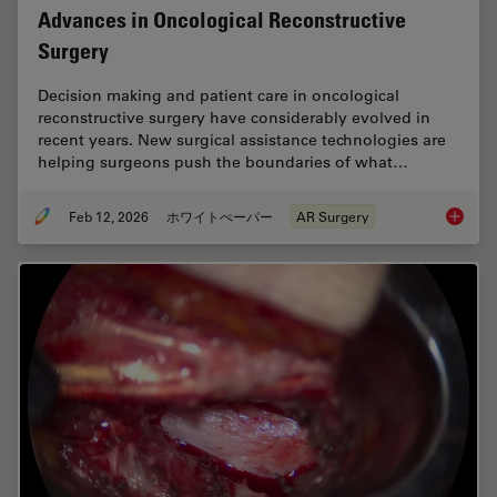
Advances in Oncological Reconstructive
Surgery
Decision making and patient care in oncological
reconstructive surgery have considerably evolved in
recent years. New surgical assistance technologies are
helping surgeons push the boundaries of what…
Feb 12, 2026
ホワイトぺーパー
AR Surgery
Advance