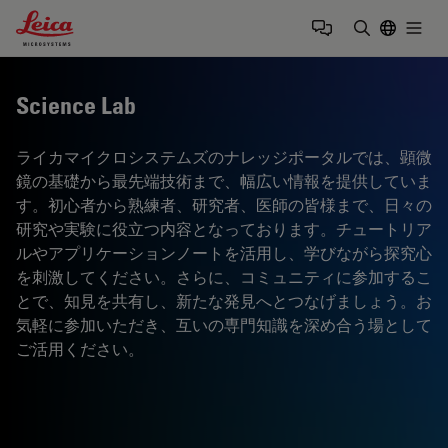
Leica Microsystems Logo
Togg
検索用語を
Science Lab
ライカマイクロシステムズのナレッジポータルでは、顕微
鏡の基礎から最先端技術まで、幅広い情報を提供していま
す。初心者から熟練者、研究者、医師の皆様まで、日々の
研究や実験に役立つ内容となっております。チュートリア
ルやアプリケーションノートを活用し、学びながら探究心
を刺激してください。さらに、コミュニティに参加するこ
とで、知見を共有し、新たな発見へとつなげましょう。お
気軽に参加いただき、互いの専門知識を深め合う場として
ご活用ください。