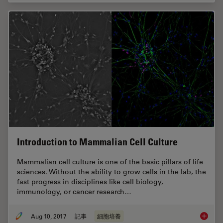
Introduction to Mammalian Cell Culture
Mammalian cell culture is one of the basic pillars of life
sciences. Without the ability to grow cells in the lab, the
fast progress in disciplines like cell biology,
immunology, or cancer research…
Aug 10, 2017
記事
細胞培養
Introdu