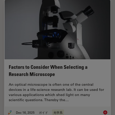
Factors to Consider When Selecting a
Research Microscope
An optical microscope is often one of the central
devices in a life-science research lab. It can be used for
various applications which shed light on many
scientific questions. Thereby the…
Dec 16, 2025
ガイド
光学系
Factors