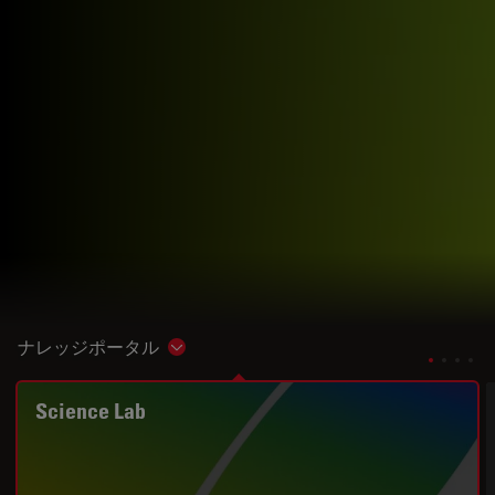
ナレッジポータル
Show subnavigation
Science Lab