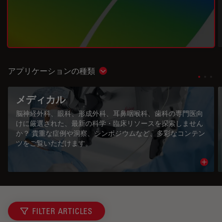
アプリケーションの種類
Show subnavigation
メディカル
脳神経外科、眼科、形成外科、耳鼻咽喉科、歯科の専門医向
けに厳選された、最新の科学・臨床リソースを探索しません
か？ 貴重な症例や洞察、シンポジウムなど、多彩なコンテン
ツをご覧いただけます。
Read 
FILTER ARTICLES