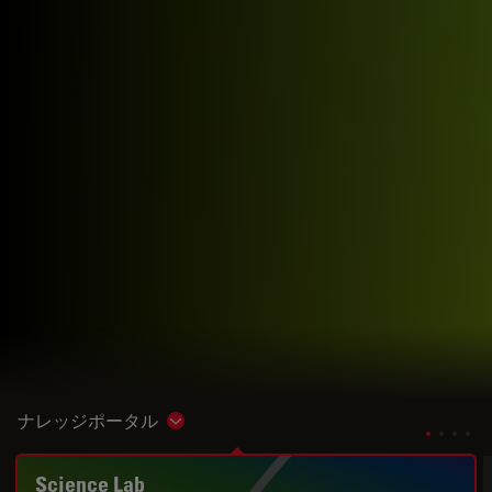
ナレッジポータル
Show subnavigation
Science Lab