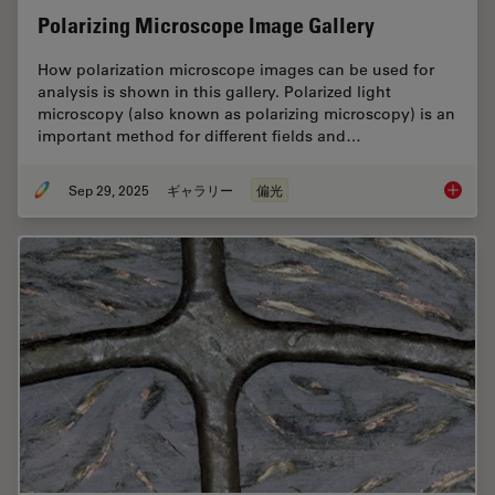
Polarizing Microscope Image Gallery
How polarization microscope images can be used for
analysis is shown in this gallery. Polarized light
microscopy (also known as polarizing microscopy) is an
important method for different fields and…
Sep 29, 2025
ギャラリー
偏光
Polariz