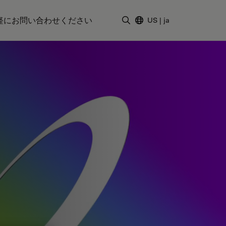
軽にお問い合わせください
US
|
ja
検索用語を入力