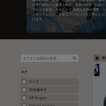
の専門医向けに厳選された、最新の科学・臨床リ
ソースを探索しませんか？ 貴重な症例や洞察、シ
ンポジウムなど、多彩なコンテンツをご覧いただ
けます。
実
タグ
すべて
3D画像表示
AR Surgery
Cellular Analysis