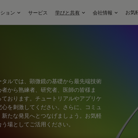
お気
ーション
サービス
学びと共有
会社情報
ータルでは、顕微鏡の基礎から最先端技術
心者から熟練者、研究者、医師の皆様ま
っております。チュートリアルやアプリケ
究心を刺激してください。さらに、コミュ
、新たな発見へとつなげましょう。お気軽
合う場としてご活用ください。