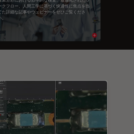
ークフロー、人間工学に基づく快適性に焦点を当
てた詳細な記事やウェビナーをぜひご覧くださ
い。
cle
Read article