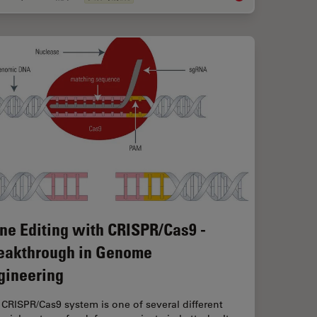
ne Editing with CRISPR/Cas9 -
eakthrough in Genome
gineering
CRISPR/Cas9 system is one of several different