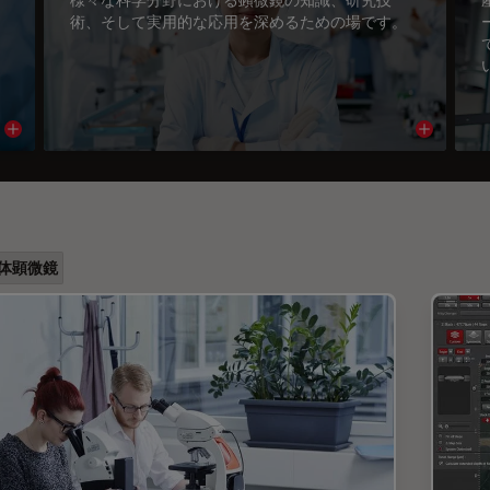
術、そして実用的な応用を深めるための場です。
Read article
Read arti
体顕微鏡