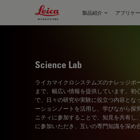
Leica Microsystems Logo
製品紹介
アプリケ
Science Lab
ライカマイクロシステムズのナレッジポ
まで、幅広い情報を提供しています。初
で、日々の研究や実験に役立つ内容とな
ーションノートを活用し、学びながら探
ニティに参加することで、知見を共有し
に参加いただき、互いの専門知識を深め