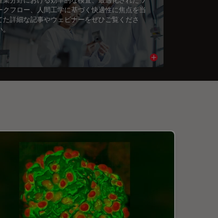
ークフロー、人間工学に基づく快適性に焦点を当
てた詳細な記事やウェビナーをぜひご覧くださ
い。
cle
Read article