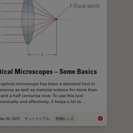
tical Microscopes – Some Basics
optical microscope has been a standard tool in
 science as well as material science for more than
and a half centuries now. To use this tool
omically and effectively, it helps a lot to…
ay 02, 2012
チュートリアル
対物レンズ
cope Optics
Optical Microscopes