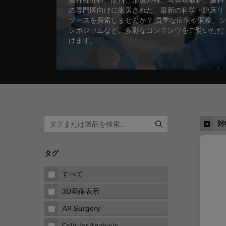
の専門医向けに厳選された、最新の科学・臨床リ
ソースを探索しませんか？ 貴重な症例や洞察、シ
ンポジウムなど、多彩なコンテンツをご覧いただ
けます。
対
タグ
すべて
3D画像表示
AR Surgery
Cellular Analysis