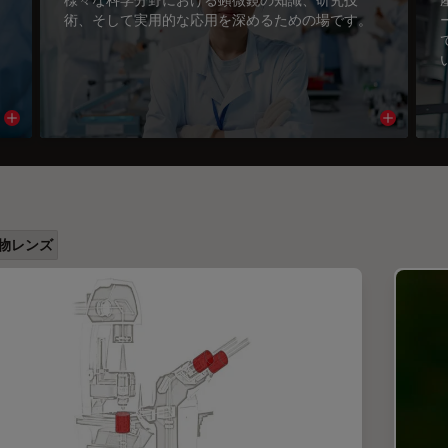
術、そして実用的な応用を深めるための場です。
Read article
Read arti
物レンズ