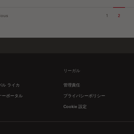
ious
1
2
リーガル
バル ライカ
管理責任
ナーポータル
プライバシーポリシー
Cookie 設定