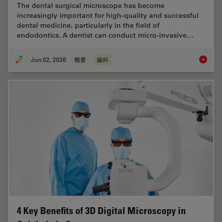
The dental surgical microscope has become
increasingly important for high-quality and successful
dental medicine, particularly in the field of
endodontics. A dentist can conduct micro-invasive…
Jun 02, 2026
概要
歯科
Six Fea
4 Key Benefits of 3D Digital Microscopy in