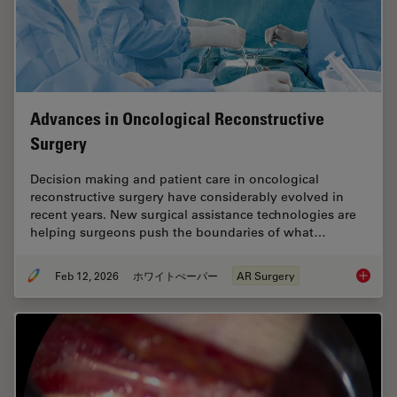
Advances in Oncological Reconstructive
Surgery
Decision making and patient care in oncological
reconstructive surgery have considerably evolved in
recent years. New surgical assistance technologies are
helping surgeons push the boundaries of what…
Feb 12, 2026
ホワイトぺーパー
AR Surgery
Advance