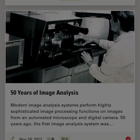
50 Years of Image Analysis
Modern image analysis systems perform highly
sophisticated image processing functions on images
from an automated microscope and digital camera. 50
years ago, the first image analysis system was…
Nov 18, 2012
記事
歴史
50 Year