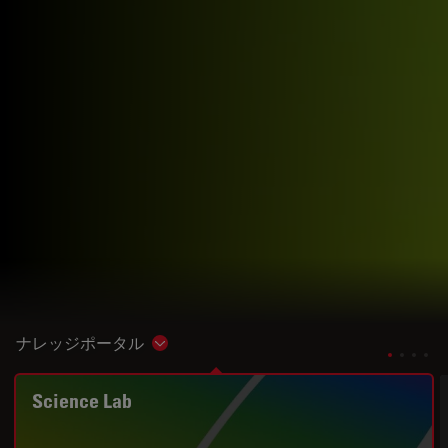
ナレッジポータル
Show subnavigation
Science Lab