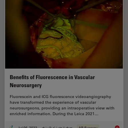
Benefits of Fluorescence in Vascular
Neurosurgery
Fluorescein and ICG fluorescence videoangiography
have transformed the experience of vascular
neurosurgeons, providing an intraoperative view with
enriched information. During the Leica 2021…
Jul 06, 2022
オンラインセミナー
AR Surgery