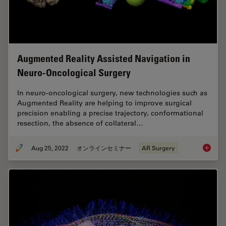
Augmented Reality Assisted Navigation in
Neuro-Oncological Surgery
In neuro-oncological surgery, new technologies such as
Augmented Reality are helping to improve surgical
precision enabling a precise trajectory, conformational
resection, the absence of collateral…
Aug 25, 2022
オンラインセミナー
AR Surgery
Augment