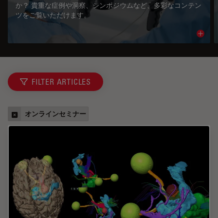
か？ 貴重な症例や洞察、シンポジウムなど、多彩なコンテン
ツをご覧いただけます。
Read 
FILTER ARTICLES
オンラインセミナー