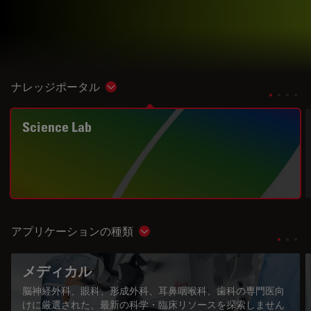
ナレッジポータル
Show subnavigation
Science Lab
アプリケーションの種類
Show subnavigation
メディカル
脳神経外科、眼科、形成外科、耳鼻咽喉科、歯科の専門医向
けに厳選された、最新の科学・臨床リソースを探索しません