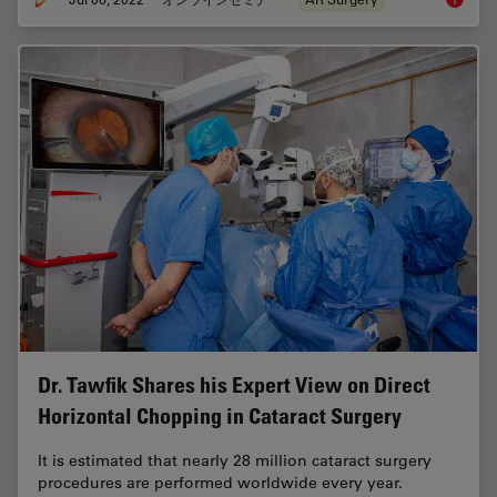
Benefit
Dr. Tawfik Shares his Expert View on Direct
Horizontal Chopping in Cataract Surgery
It is estimated that nearly 28 million cataract surgery
procedures are performed worldwide every year.