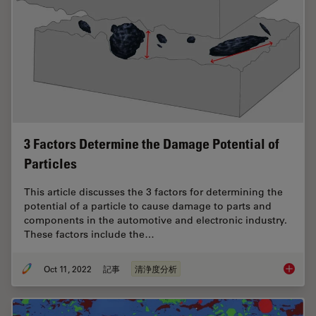
3 Factors Determine the Damage Potential of
Particles
This article discusses the 3 factors for determining the
potential of a particle to cause damage to parts and
components in the automotive and electronic industry.
These factors include the…
Oct 11, 2022
記事
清浄度分析
3 Facto