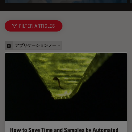
FILTER ARTICLES
アプリケーションノート
How to Save Time and Samples by Automated