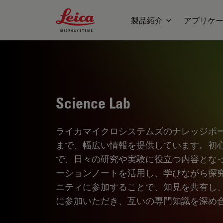
Leica Microsystems Logo
製品紹介
アプリケ
Science Lab
ライカマイクロシステムズのナレッジポ
まで、幅広い情報を提供しています。初
で、日々の研究や実験に役立つ内容とな
ーションノートを活用し、学びながら探
ニティに参加することで、知見を共有し
に参加いただき、互いの専門知識を深め