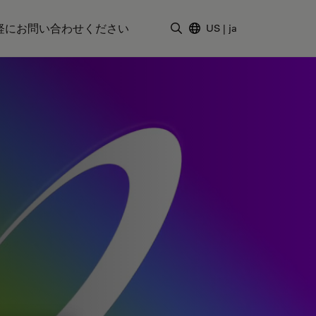
軽にお問い合わせください
US
|
ja
検索用語を入力