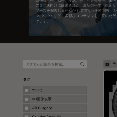
の専門医向けに厳選された、最新の科学・臨床リ
ソースを探索しませんか？ 貴重な症例や洞察、シ
ンポジウムなど、多彩なコンテンツをご覧いただ
けます。
ラ
タグ
すべて
3D画像表示
AR Surgery
Cellular Analysis