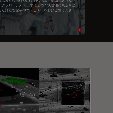
ークフロー、人間工学に基づく快適性に焦点を当
てた詳細な記事やウェビナーをぜひご覧くださ
い。
cle
Read article