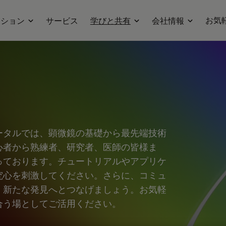
お気
ーション
サービス
学びと共有
会社情報
ータルでは、顕微鏡の基礎から最先端技術
心者から熟練者、研究者、医師の皆様ま
っております。チュートリアルやアプリケ
究心を刺激してください。さらに、コミュ
、新たな発見へとつなげましょう。お気軽
合う場としてご活用ください。