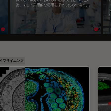
術、そして実用的な応用を深めるための場です。
Read article
Read arti
イフサイエンス