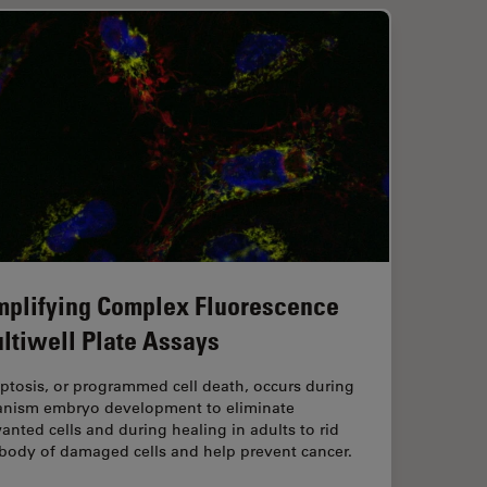
mplifying Complex Fluorescence
ltiwell Plate Assays
ptosis, or programmed cell death, occurs during
anism embryo development to eliminate
nted cells and during healing in adults to rid
 body of damaged cells and help prevent cancer.