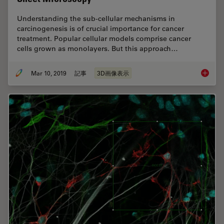
Understanding the sub-cellular mechanisms in
carcinogenesis is of crucial importance for cancer
treatment. Popular cellular models comprise cancer
cells grown as monolayers. But this approach…
Mar 10, 2019
記事
3D画像表示
Improve