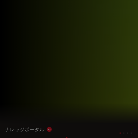
ナレッジポータル
Show subnavigation