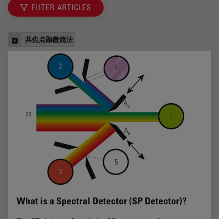
FILTER ARTICLES
共焦点顕微鏡法
What is a Spectral Detector (SP Detector)?