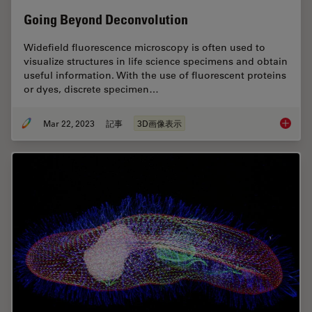
Going Beyond Deconvolution
Widefield fluorescence microscopy is often used to
visualize structures in life science specimens and obtain
useful information. With the use of fluorescent proteins
or dyes, discrete specimen…
Mar 22, 2023
記事
3D画像表示
Going B