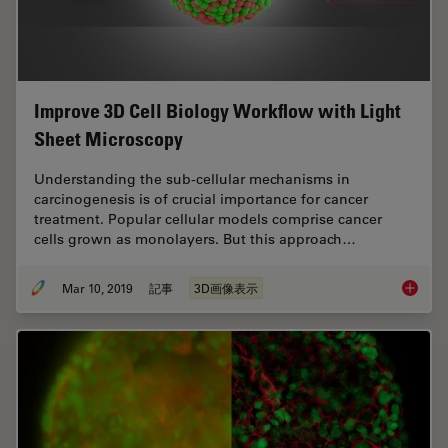
Improve 3D Cell Biology Workflow with Light
Sheet Microscopy
Understanding the sub-cellular mechanisms in
carcinogenesis is of crucial importance for cancer
treatment. Popular cellular models comprise cancer
cells grown as monolayers. But this approach…
Mar 10, 2019
記事
3D画像表示
Improve