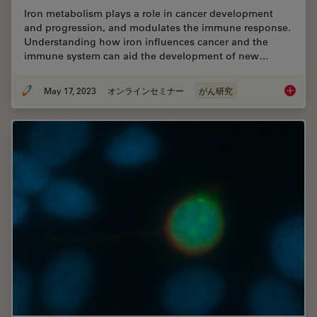
Iron metabolism plays a role in cancer development
and progression, and modulates the immune response.
Understanding how iron influences cancer and the
immune system can aid the development of new…
May 17, 2023
オンラインセミナー
がん研究
The Rol