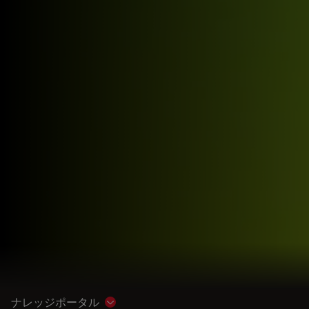
ナレッジポータル
Show subnavigation