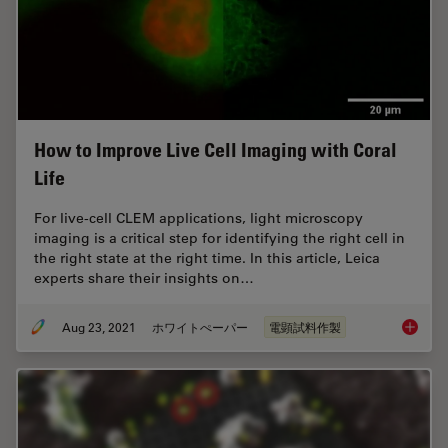
How to Improve Live Cell Imaging with Coral
Life
For live-cell CLEM applications, light microscopy
imaging is a critical step for identifying the right cell in
the right state at the right time. In this article, Leica
experts share their insights on…
Aug 23, 2021
ホワイトぺーパー
電顕試料作製
How to 