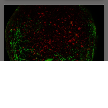
Neuroscience Images
Neuroscience commonly uses microscopy to study the
nervous system’s function and understand
neurodegenerative diseases.