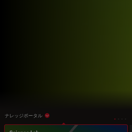
ナレッジポータル
Show subnavigation