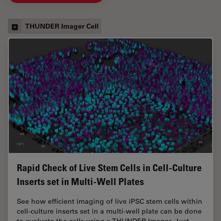
THUNDER Imager Cell
Rapid Check of Live Stem Cells in Cell-Culture
Inserts set in Multi-Well Plates
See how efficient imaging of live iPSC stem cells within
cell-culture inserts set in a multi-well plate can be done
to evaluate the cells using a THUNDER Imager. Just