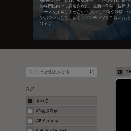
の専門医向けに厳選された、最新の科学・臨床リ
ソースを探索しませんか？ 貴重な症例や洞察、シ
ンポジウムなど、多彩なコンテンツをご覧いただ
けます。
TH
タグ
すべて
3D画像表示
AR Surgery
Cellular Analysis