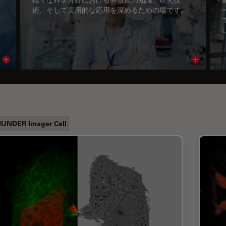
術、そして実用的な応用を深めるための場です。
Read article
Read arti
UNDER Imager Cell