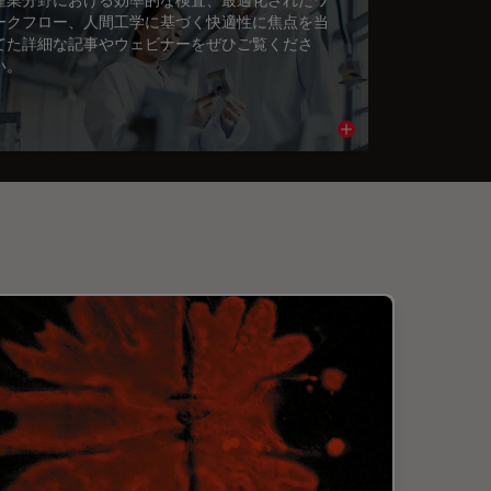
ークフロー、人間工学に基づく快適性に焦点を当
てた詳細な記事やウェビナーをぜひご覧くださ
い。
cle
Read article