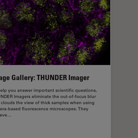
age Gallery: THUNDER Imager
elp you answer important scientific questions,
NDER Imagers eliminate the out-of-focus blur
 clouds the view of thick samples when using
era-based fluorescence microscopes. They
ieve…