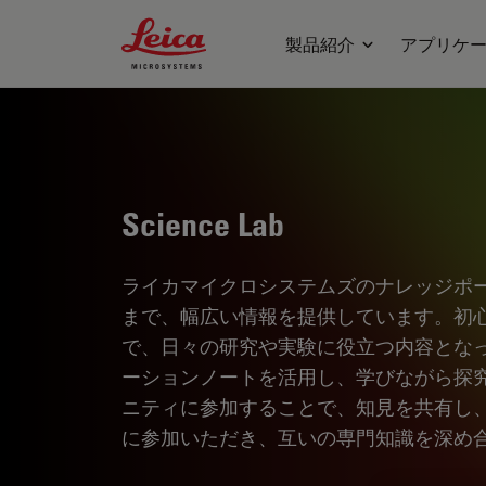
Leica Microsystems Logo
製品紹介
アプリケ
Science Lab
ライカマイクロシステムズのナレッジポ
まで、幅広い情報を提供しています。初
で、日々の研究や実験に役立つ内容とな
ーションノートを活用し、学びながら探
ニティに参加することで、知見を共有し
に参加いただき、互いの専門知識を深め