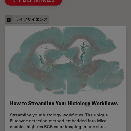
FILTER ARTICLES
ライフサイエンス
How to Streamline Your Histology Workflows
Streamline your histology workflows. The unique
Fluosync detection method embedded into Mica
enables high-res RGB color imaging in one shot.