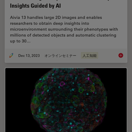
Insights Guided by AI
Aivia 13 handles large 2D images and enables
researchers to obtain deep insights into
microenvironment surrounding their phenotypes with
millions of detected objects and automatic clustering
up to 30…
Dec 13, 2023
オンラインセミナー
人工知能
Transfo