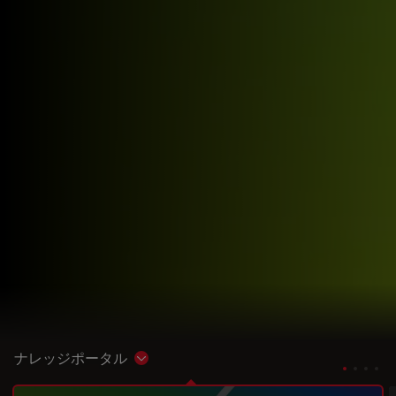
ナレッジポータル
Show subnavigation