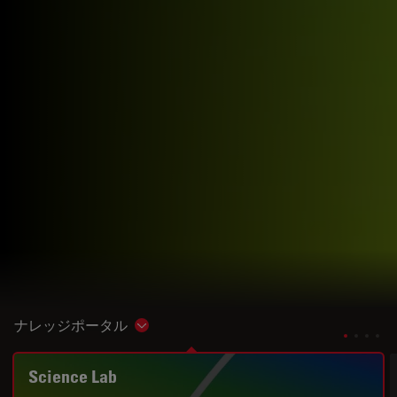
ナレッジポータル
Show subnavigation
Science Lab