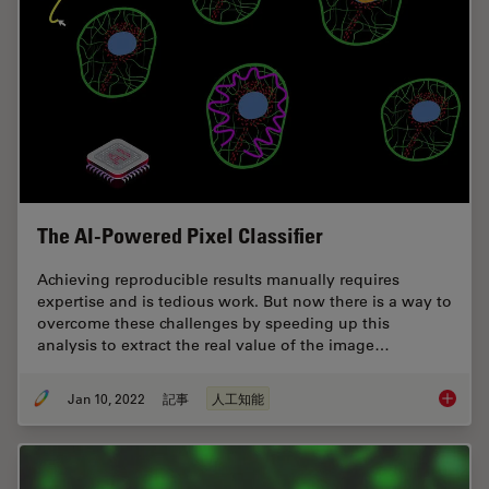
The AI-Powered Pixel Classifier
Achieving reproducible results manually requires
expertise and is tedious work. But now there is a way to
overcome these challenges by speeding up this
analysis to extract the real value of the image…
Jan 10, 2022
記事
人工知能
The AI-P