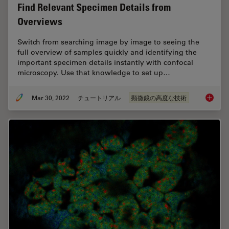
Find Relevant Specimen Details from
Overviews
Switch from searching image by image to seeing the
full overview of samples quickly and identifying the
important specimen details instantly with confocal
microscopy. Use that knowledge to set up…
Mar 30, 2022
チュートリアル
顕微鏡の高度な技術
Find Re