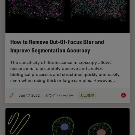
How to Remove Out-Of-Focus Blur and
Improve Segmentation Accuracy
The specificity of fluorescence microscopy allows
researchers to accurately observe and analyze
biological processes and structures quickly and easily,
even when using thick or large samples. However,…
Jan 17, 2022
ホワイトぺーパー
人工知能
How to 