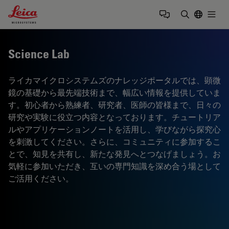
Leica Microsystems Logo
Togg
検索用語を
Science Lab
ライカマイクロシステムズのナレッジポータルでは、顕微
鏡の基礎から最先端技術まで、幅広い情報を提供していま
す。初心者から熟練者、研究者、医師の皆様まで、日々の
研究や実験に役立つ内容となっております。チュートリア
ルやアプリケーションノートを活用し、学びながら探究心
を刺激してください。さらに、コミュニティに参加するこ
とで、知見を共有し、新たな発見へとつなげましょう。お
気軽に参加いただき、互いの専門知識を深め合う場として
ご活用ください。