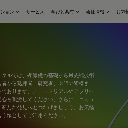
お気
ーション
サービス
学びと共有
会社情報
ータルでは、顕微鏡の基礎から最先端技術
心者から熟練者、研究者、医師の皆様ま
っております。チュートリアルやアプリケ
究心を刺激してください。さらに、コミュ
、新たな発見へとつなげましょう。お気軽
合う場としてご活用ください。