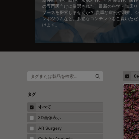
の専門医向けに厳選された、最新の科学・臨床リ
ソースを探索しませんか？ 貴重な症例や洞察、シ
ンポジウムなど、多彩なコンテンツをご覧いただ
けます。
Ce
タグ
すべて
3D画像表示
AR Surgery
Cellular Analysis