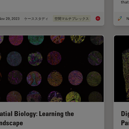
that
Nov 29, 2023
ケーススタディ
空間マルチプレックス
The Shape of the Bra
atial Biology: Learning the
Di
ndscape
Pa