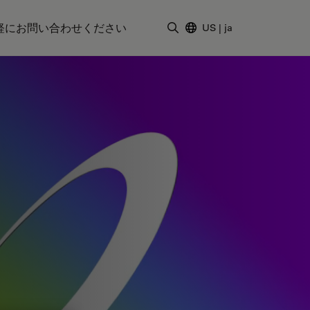
軽にお問い合わせください
US
|
ja
検索用語を入力