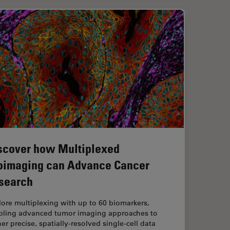
scover how Multiplexed
oimaging can Advance Cancer
search
ore multiplexing with up to 60 biomarkers,
bling advanced tumor imaging approaches to
er precise, spatially-resolved single-cell data