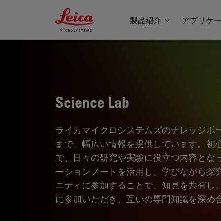
Leica Microsystems Logo
製品紹介
アプリケ
Science Lab
ライカマイクロシステムズのナレッジポ
まで、幅広い情報を提供しています。初
で、日々の研究や実験に役立つ内容とな
ーションノートを活用し、学びながら探
ニティに参加することで、知見を共有し
に参加いただき、互いの専門知識を深め