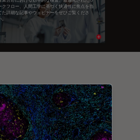
ークフロー、人間工学に基づく快適性に焦点を当
てた詳細な記事やウェビナーをぜひご覧くださ
い。
cle
Read article