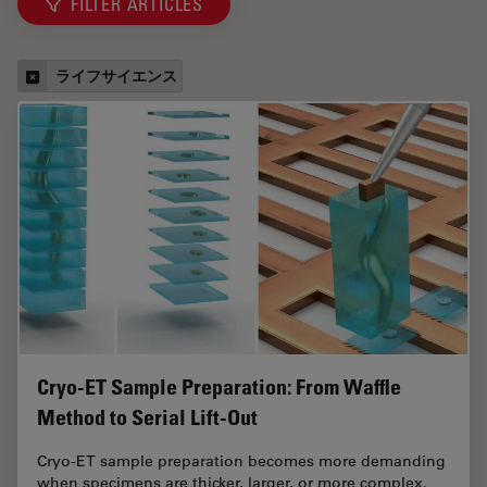
FILTER ARTICLES
ライフサイエンス
Cryo-ET Sample Preparation: From Waffle
Method to Serial Lift-Out
Cryo-ET sample preparation becomes more demanding
when specimens are thicker, larger, or more complex.